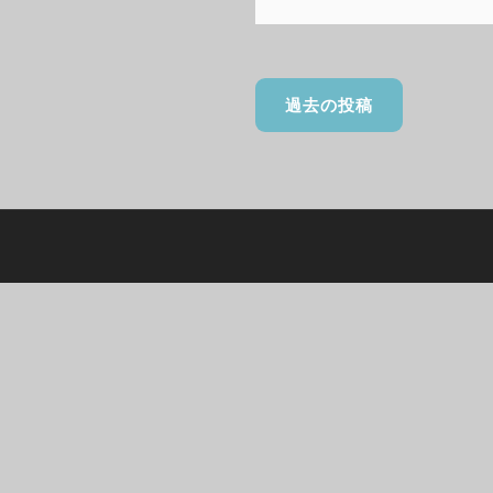
投
過去の投稿
稿
ナ
ビ
ゲ
ー
シ
ョ