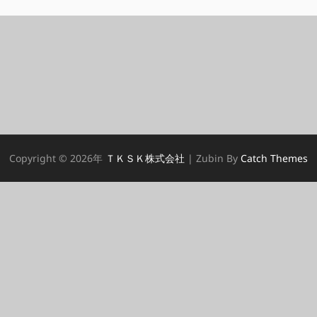
Copyright © 2026年
ＴＫＳＫ株式会社
|
Zubin By
Catch Themes